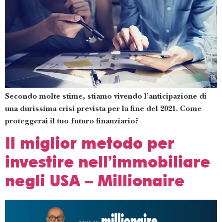
Secondo molte stime, stiamo vivendo l’anticipazione di
una durissima crisi prevista per la fine del 2021. Come
proteggerai il tuo futuro finanziario?
Il miglior metodo per
investire nell’immobiliare
negli USA – Millionaire