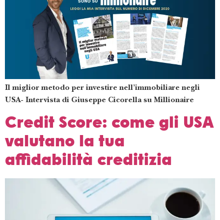
Il miglior metodo per investire nell’immobiliare negli
USA- Intervista di Giuseppe Cicorella su Millionaire
Credit Score: come gli USA
valutano la tua
affidabilità creditizia