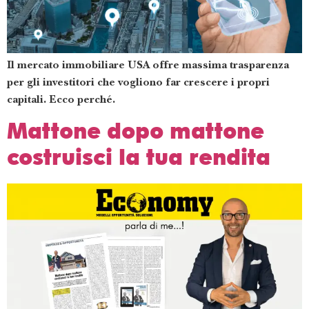
Il mercato immobiliare USA offre massima trasparenza
per gli investitori che vogliono far crescere i propri
capitali. Ecco perché.
Mattone dopo mattone
costruisci la tua rendita