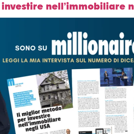
 investire nell’immobiliare n