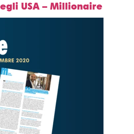
egli USA – Millionaire