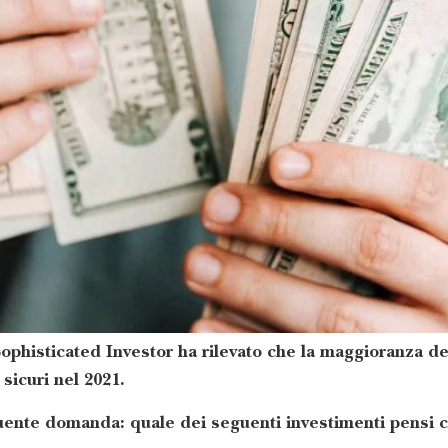
histicated Investor ha rilevato che la maggioranza deg
 sicuri nel 2021.
ente domanda: quale dei seguenti investimenti pensi ch