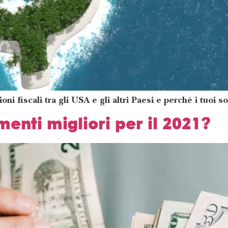
i fiscali tra gli USA e gli altri Paesi e perché i tuoi s
menti migliori per il 2021?