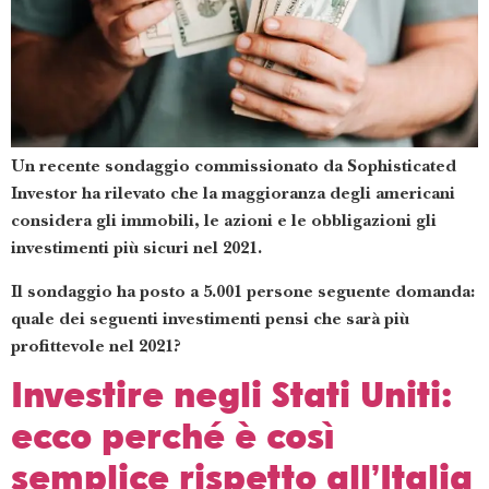
Un recente sondaggio commissionato da Sophisticated
Investor ha rilevato che la maggioranza degli americani
considera gli immobili, le azioni e le obbligazioni gli
investimenti più sicuri nel 2021.
Il sondaggio ha posto a 5.001 persone seguente domanda:
quale dei seguenti investimenti pensi che sarà più
profittevole nel 2021?
Investire negli Stati Uniti:
ecco perché è così
semplice rispetto all’Italia