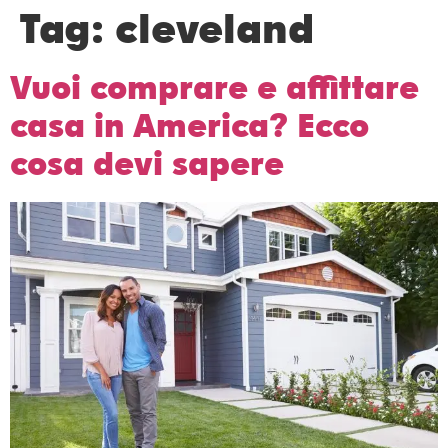
Tag:
cleveland
Vuoi comprare e affittare
casa in America? Ecco
cosa devi sapere